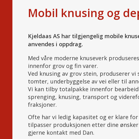
Mobil knusing og de
Kjeldaas AS har tilgjengelig mobile knu
anvendes i oppdrag.
Med våre moderne knuseverk produseres d
innenfor grov og fin varer.
Ved knusing av grov stein, produserer vi 
tomter, underbyggelse av vei eller til an
Vi kan tilby totalpakke innenfor bearbe
sprenging, knusing, transport og videref
fraksjoner.
Ofte har vi ledig kapasitet og er klare fo
tilpasser produksjonen etter dine ønsker
gjerne kontakt med Dan.