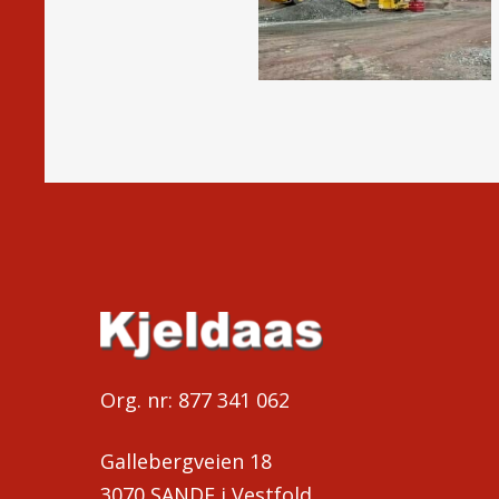
Org. nr: 877 341 062
Gallebergveien 18
3070 SANDE i Vestfold