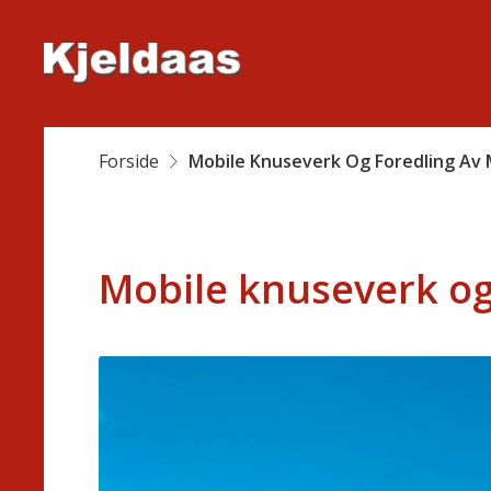
Forside
Mobile Knuseverk Og Foredling Av
Mobile knuseverk og