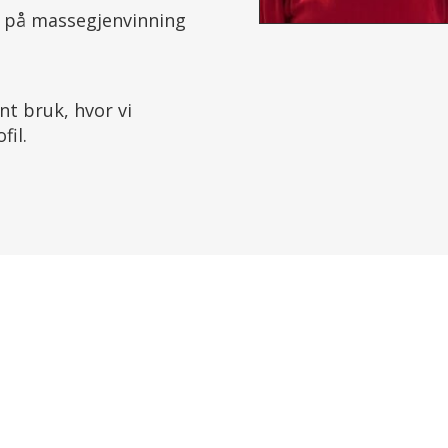
 på massegjenvinning
nt bruk, hvor vi
fil.