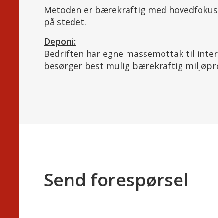
Metoden er bærekraftig med hovedfokus
på stedet.
Deponi:
Bedriften har egne massemottak til inter
besørger best mulig bærekraftig miljøpro
Send forespørsel