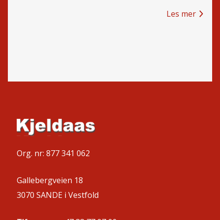
Les mer
Org. nr: 877 341 062
Gallebergveien 18
3070 SANDE i Vestfold