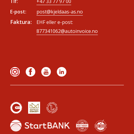
Tlf:
+47 33 77 97 00
E-post:
post@kjeldaas-as.no
Faktura:
EHF eller e-post:
877341062@autoinvoice.no