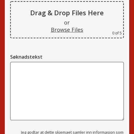
Drag & Drop Files Here
or
Browse Files
0
of 5
Søknadstekst
Jeg godtar at dette skjemaet samler inn informasjon som