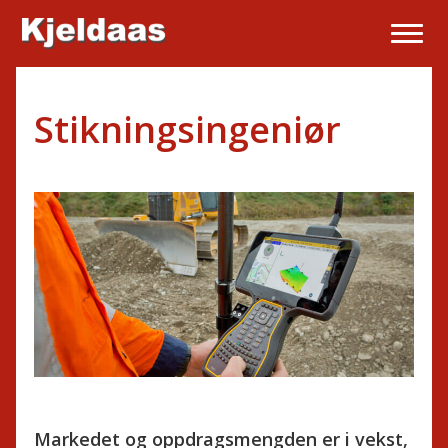
Stikningsingeniør
Markedet og oppdragsmengden er i vekst,