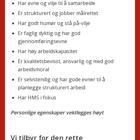
Har evne og vilje til å samarbeide
Er strukturert og jobber målrettet
Har godt humør og stå på-vilje
Er faglig dyktig og har god
gjennomføringsevne
Har høy arbeidskapasitet
Er kvalitetsbevisst, ansvarlig og med god
arbeidsmoral
Er selvstendig og har gode evner til å
planlegge strukturert arbeid
Har HMS i fokus
Personlige egenskaper vektlegges høyt
Vi tilbyr for den rette