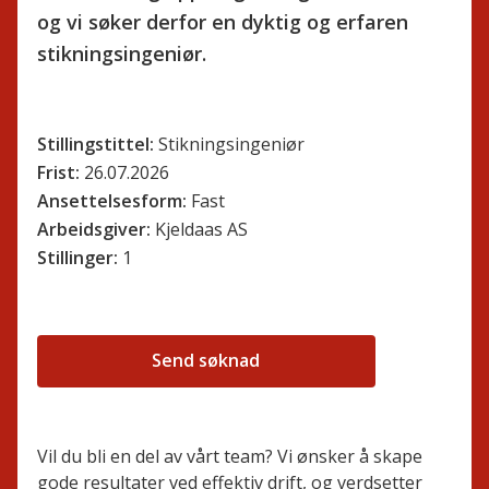
og vi søker derfor en dyktig og erfaren
stikningsingeniør.
Stillingstittel:
Stikningsingeniør
Frist:
26.07.2026
Ansettelsesform:
Fast
Arbeidsgiver:
Kjeldaas AS
Stillinger:
1
Send søknad
Vil du bli en del av vårt team? Vi ønsker å skape
gode resultater ved effektiv drift, og verdsetter