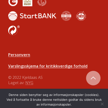
Personvern
Varslingsskjema for kritikkverdige forhold
© 2022 Kjeldaas AS
Laget av:
NYG
Denne siden benytter seg av informasjonskapsler (cookies).
Ved å fortsatte å bruke denne nettsiden godtar du sidens bruk
av informasjonskapsler.