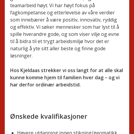
teamarbeid høyt. Vi har høyt fokus på
fagkompetanse og etterlevelse av våre verdier
som innebærer å være positiv, innovativ, ryddig
og effektiv. Vi søker mennesker som har lyst til å
spille hverandre gode, og som viser vilje og evne
til å bidra til et trygt arbeidsmiljø hvor det er
naturlig å yte sitt aller beste og finne gode
løsninger.
Hos Kjeldaas strekker vi oss langt for at alle skal
kunne komme hjem til familien hver dag – og vi
har derfor ordinær arbeidstid.
Ønskede kvalifikasjoner
Høyere utdanning innen stikning/geomatikk.