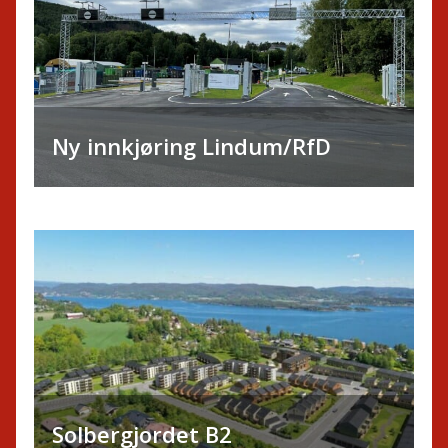
Ny innkjøring Lindum/RfD
Solbergjordet B2