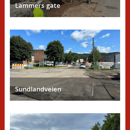
Lammers gate
Sundlandveien