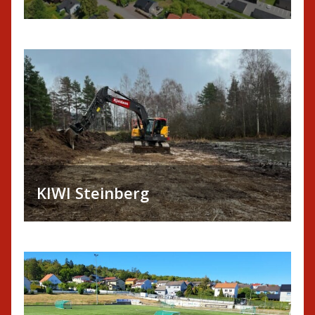
KIWI Steinberg