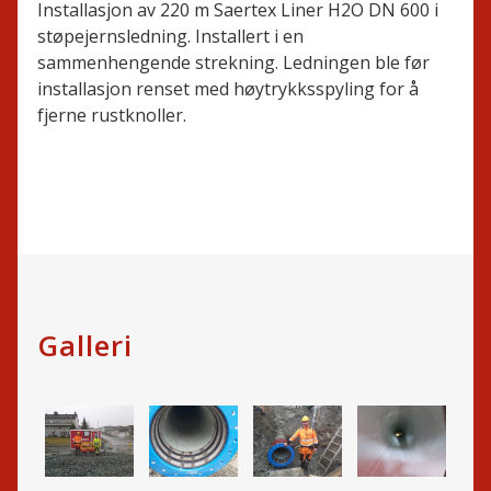
Installasjon av 220 m Saertex Liner H2O DN 600 i
støpejernsledning. Installert i en
sammenhengende strekning. Ledningen ble før
installasjon renset med høytrykksspyling for å
fjerne rustknoller.
Galleri