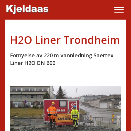
H2O Liner Trondheim
Fornyelse av 220 m vannledning Saertex
Liner H2O DN 600