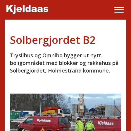
Solbergjordet B2
Trysilhus og Omnibo bygger ut nytt
boligområdet med blokker og rekkehus på
Solbergjordet, Holmestrand kommune.