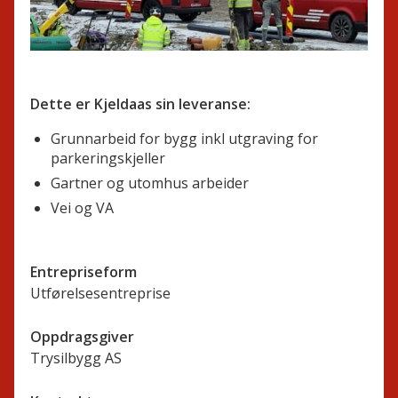
Dette er Kjeldaas sin leveranse:
Grunnarbeid for bygg inkl utgraving for
parkeringskjeller
Gartner og utomhus arbeider
Vei og VA
Entrepriseform
Utførelsesentreprise
Oppdragsgiver
Trysilbygg AS