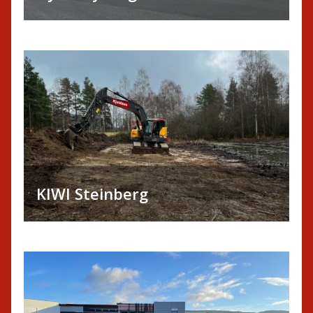
KIWI Steinberg