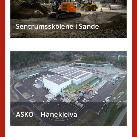
Sentrumsskolene i Sande
ASKO – Hanekleiva