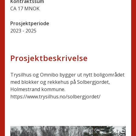
Kontraktssum
CA 17 MNOK
Prosjektperiode
2023 - 2025
Prosjektbeskrivelse
Trysilhus og Omnibo bygger ut nytt boligområdet
med blokker og rekkehus på Solbergjordet,
Holmestrand kommune.
https://www.trysilhus.no/solbergjordet/