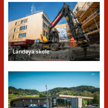
Landøya skole