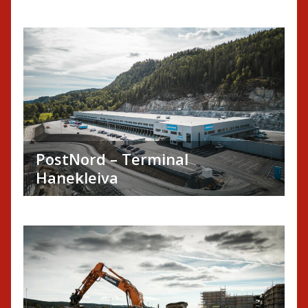
PostNord – Terminal
Hanekleiva