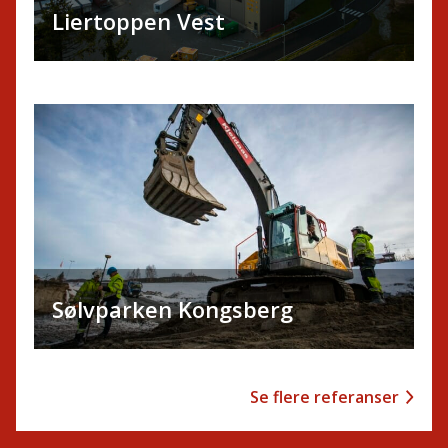
Liertoppen Vest
Sølvparken Kongsberg
Se flere referanser