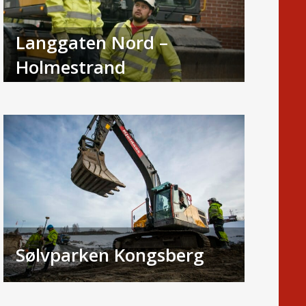
Langgaten Nord –
Holmestrand
Sølvparken Kongsberg