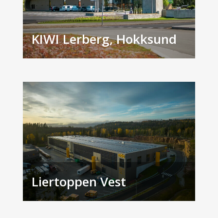
KIWI Lerberg, Hokksund
Liertoppen Vest