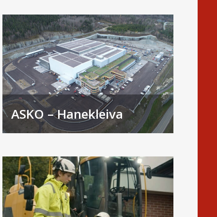
ASKO – Hanekleiva