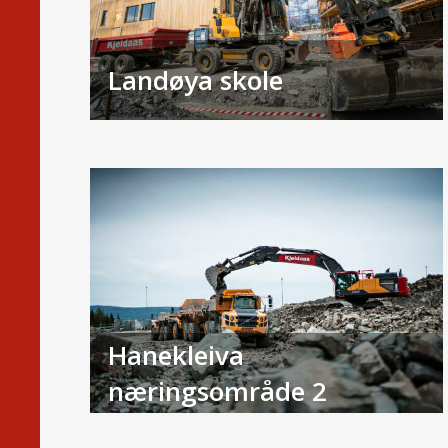
Landøya skole
Hanekleiva
næringsområde 2