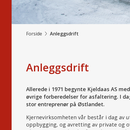
Forside
Anleggsdrift
Anleggsdrift
Allerede i 1971 begynte Kjeldaas AS med
øvrige forberedelser for asfaltering. I d
stor entreprenør på Østlandet.
Kjernevirksomheten vår består i dag av u
oppbygging, og avretting av private og of