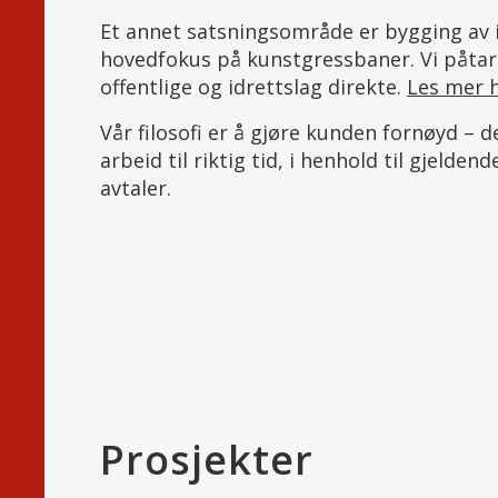
Et annet satsningsområde er bygging av
hovedfokus på kunstgressbaner. Vi påtar
offentlige og idrettslag direkte.
Les mer 
Vår filosofi er å gjøre kunden fornøyd – det
arbeid til riktig tid, i henhold til gjelde
avtaler.
Prosjekter