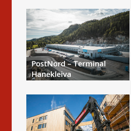
PostNord – Terminal
Hanekleiva