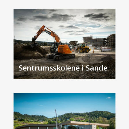
Sentrumsskolene i Sande