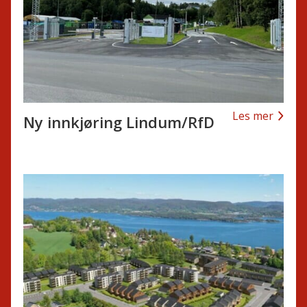
Les mer
Ny innkjøring Lindum/RfD