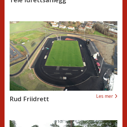
Les mer
Rud Friidrett