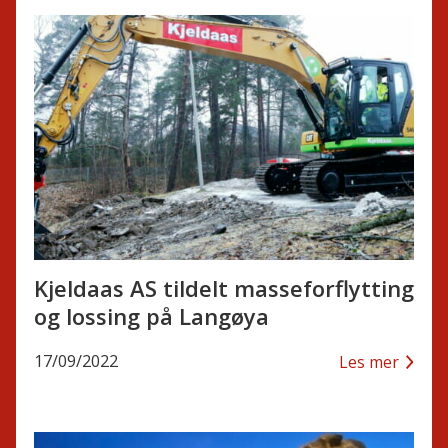
Kjeldaas AS tildelt masseforflytting
og lossing på Langøya
17/09/2022
Les mer