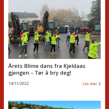
Årets Blime dans fra Kjeldaas
gjengen – Tør å bry deg!
14/11/2022
Les mer