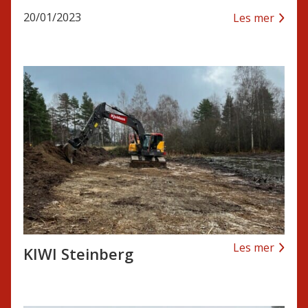
20/01/2023
Les mer
Les mer
KIWI Steinberg