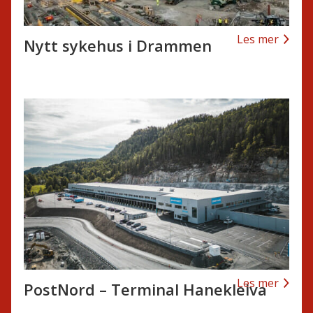
Les mer
Nytt sykehus i Drammen
Les mer
PostNord – Terminal Hanekleiva