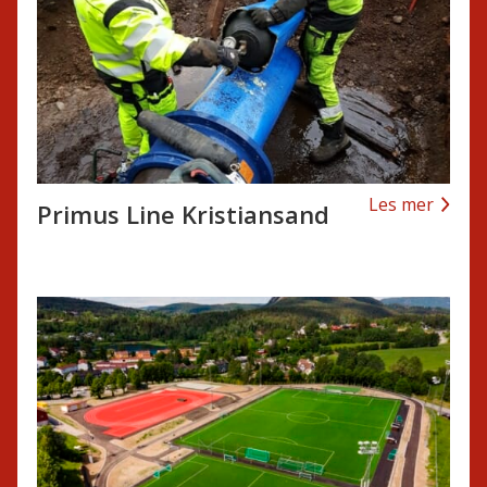
Les mer
Primus Line Kristiansand