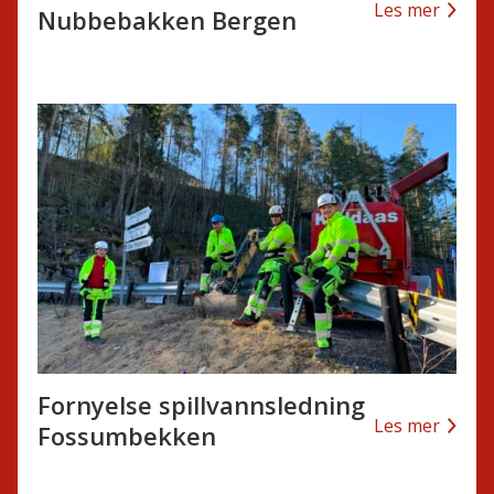
Les mer
Nubbebakken Bergen
Fornyelse spillvannsledning
Les mer
Fossumbekken