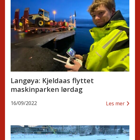
Langøya: Kjeldaas flyttet
maskinparken lørdag
16/09/2022
Les mer