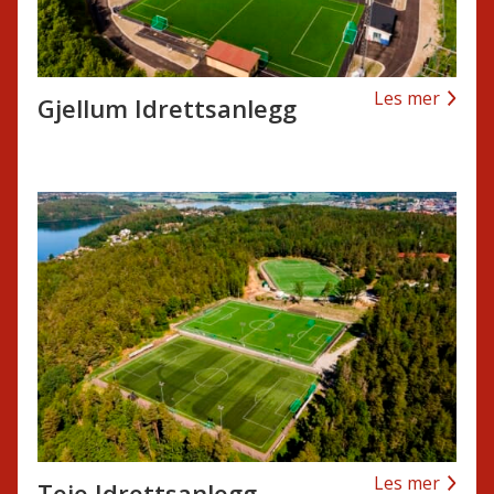
Les mer
Gjellum Idrettsanlegg
Les mer
Teie Idrettsanlegg