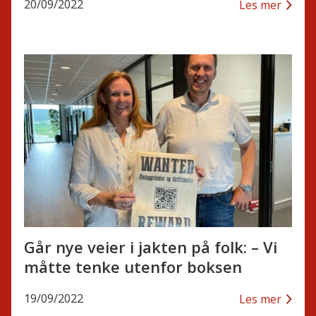
20/09/2022
Les mer
Går nye veier i jakten på folk: – Vi
måtte tenke utenfor boksen
19/09/2022
Les mer