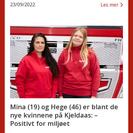
23/09/2022
Les mer
Mina (19) og Hege (46) er blant de
nye kvinnene på Kjeldaas: –
Positivt for miljøet