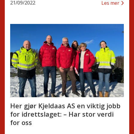
21/09/2022
Les mer
Her gjør Kjeldaas AS en viktig jobb
for idrettslaget: – Har stor verdi
for oss