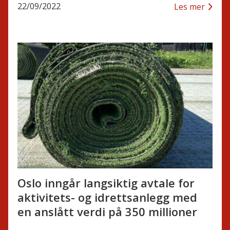
22/09/2022
Les mer
Oslo inngår langsiktig avtale for
aktivitets- og idrettsanlegg med
en anslått verdi på 350 millioner