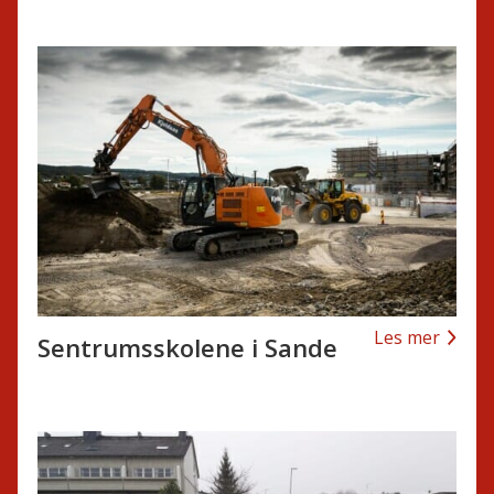
Les mer
Sentrumsskolene i Sande