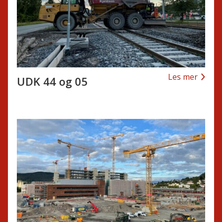
Les mer
UDK 44 og 05