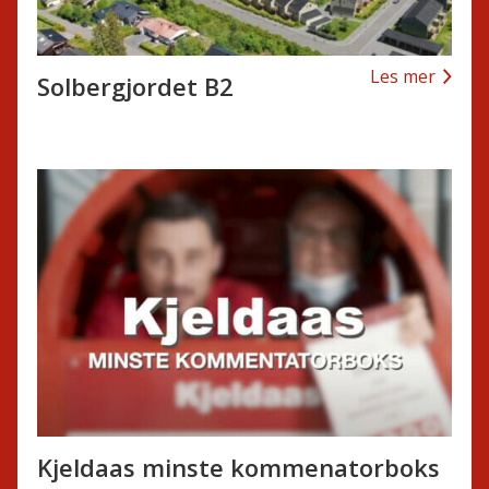
Les mer
Solbergjordet B2
Kjeldaas minste kommenatorboks